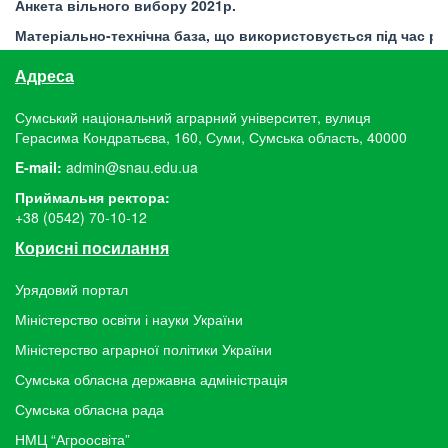
Анкета вільного вибору 2021р.
Матеріально-технічна база, що використовується під час ре
Адреса
Сумський національний аграрний університет, вулиця
Герасима Кондратьєва, 160, Суми, Сумська область, 40000
E-mail:
admin@snau.edu.ua
Приймальня ректора:
+38 (0542) 70-10-12
Корисні посилання
Урядовий портал
Міністерство освіти і науки України
Міністерство аграрної політики України
Сумська обласна державна адміністрація
Сумська обласна рада
НМЦ “Агроосвіта”