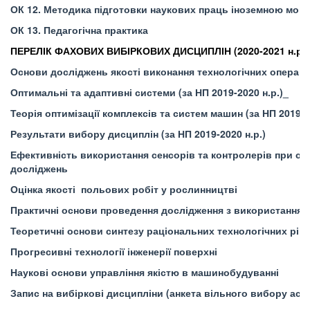
ОК 12. Методика підготовки наукових праць іноземною мов
ОК 13. Педагогічна практика
ПЕРЕЛІК ФАХОВИХ ВИБІРКОВИХ ДИСЦИПЛІН (2020-2021 н.р.)
Основи досліджень якості виконання технологічних операцій 
Оптимальні та адаптивні системи (за НП 2019-2020 н.р.)_
Теорія оптимізації комплексів та систем машин (за НП 2019-2
Результати вибору дисциплін (за НП 2019-2020 н.р.)
Ефективність використання сенсорів та контролерів при с
досліджень
Оцінка якості польових робіт у рослинництві
Практичні основи проведення дослідження з використанн
Теоретичні основи синтезу раціональних технологічних ріш
Прогресивні технології інженерії поверхні
Наукові основи управління якістю в машинобудуванні
Запис на вибіркові дисципліни (анкета вільного вибору асп