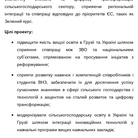
сільськогосподарського сектору, сприяючи регіональній
інтеграції та співпраці відповідно до пріоритетів ЄС, таких як
Зелений курс.
Цілі проекту:
підвищити якість вищої освіти в Грузії та Україні шляхом
сприяння співпраці між ЗВО та національними
суб’єктами, спрямованою на просування ініціатив з
реформування;
сприяти розвитку навичок і компетенцій співробітників і
студентів ВНЗ, забезпечити їх для досягнення успіху
сучасними знаннями в сфері сільського господарства і
технологій з акцентом на сталий розвиток та цифрову
трансформацію;
модернізувати сільськогосподарську освіту в Україні та
Грузії шляхом інтеграції інноваційних технологій у
навчальні програми вищих навчальних закладів;