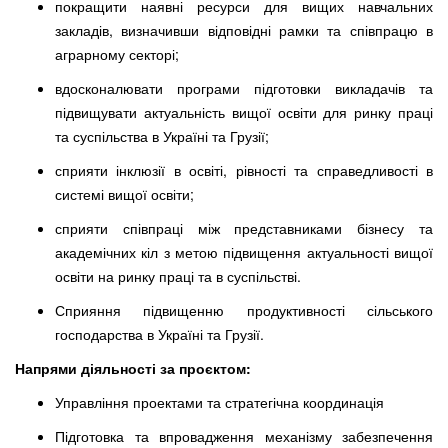
покращити наявні ресурси для вищих навчальних
закладів, визначивши відповідні рамки та співпрацю в
аграрному секторі;
вдосконалювати програми підготовки викладачів та
підвищувати актуальність вищої освіти для ринку праці
та суспільства в Україні та Грузії;
сприяти інклюзії в освіті, рівності та справедливості в
системі вищої освіти;
сприяти співпраці між представниками бізнесу та
академічних кіл з метою підвищення актуальності вищої
освіти на ринку праці та в суспільстві.
Сприяння підвищенню продуктивності сільського
господарства в Україні та Грузії.
Напрями діяльності за проєктом:
Управління проектами та стратегічна координація
Підготовка та впровадження механізму забезпечення