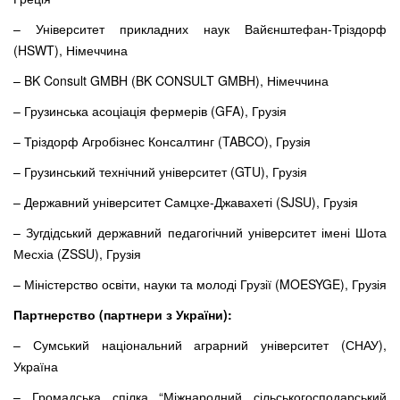
– Університет прикладних наук Вайєнштефан-Тріздорф
(HSWT), Німеччина
– BK Consult GMBH (BK CONSULT GMBH), Німеччина
– Грузинська асоціація фермерів (GFA), Грузія
– Тріздорф Агробізнес Консалтинг (TABCO), Грузія
– Грузинський технічний університет (GTU), Грузія
– Державний університет Самцхе-Джавахеті (SJSU), Грузія
– Зугдідський державний педагогічний університет імені Шота
Месхіа (ZSSU), Грузія
– Міністерство освіти, науки та молоді Грузії (MOESYGE), Грузія
Партнерство (партнери з України):
– Сумський національний аграрний університет (СНАУ),
Україна
– Громадська спілка “Міжнародний сільськогосподарський