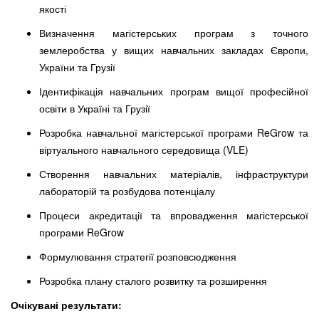
якості
Визначення магістерських програм з точного
землеробства у вищих навчальних закладах Європи,
України та Грузії
Ідентифікація навчальних програм вищої професійної
освіти в Україні та Грузії
Розробка навчальної магістерської програми ReGrow та
віртуального навчального середовища (VLE)
Створення навчальних матеріалів, інфраструктури
лабораторій та розбудова потенціалу
Процеси акредитації та впровадження магістерської
програми ReGrow
Формулювання стратегії розповсюдження
Розробка плану сталого розвитку та розширення
Очікувані результати: