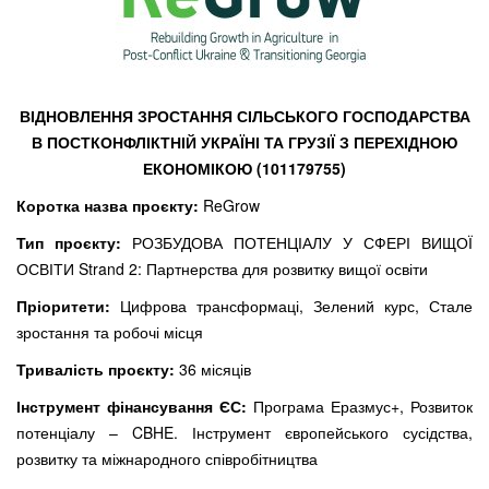
ВІДНОВЛЕННЯ ЗРОСТАННЯ СІЛЬСЬКОГО ГОСПОДАРСТВА
В ПОСТКОНФЛІКТНІЙ УКРАЇНІ ТА ГРУЗІЇ З ПЕРЕХІДНОЮ
ЕКОНОМІКОЮ (
101179755)
Коротка назва проєкту:
ReGrow
Тип проєкту:
РОЗБУДОВА ПОТЕНЦІАЛУ У СФЕРІ ВИЩОЇ
ОСВІТИ Strand 2: Партнерства для розвитку вищої освіти
Пріоритети:
Цифрова трансформаці, Зелений курс, Стале
зростання та робочі місця
Тривалість проєкту:
36 місяців
Інструмент фінансування ЄС:
Програма Еразмус+, Розвиток
потенціалу – CBHE. Інструмент європейського сусідства,
розвитку та міжнародного співробітництва