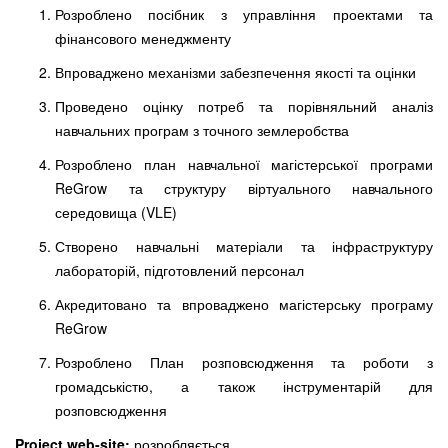
Розроблено посібник з управління проектами та
фінансового менеджменту
Впроваджено механізми забезпечення якості та оцінки
Проведено оцінку потреб та порівняльний аналіз
навчальних програм з точного землеробства
Розроблено план навчальної магістерської програми
ReGrow та структуру віртуального навчального
середовища (VLE)
Створено навчальні матеріали та інфраструктуру
лабораторій, підготовлений персонал
Акредитовано та впроваджено магістерську програму
ReGrow
Розроблено План розповсюдження та роботи з
громадськістю, а також інструментарій для
розповсюдження
Project web-site:
розробляється