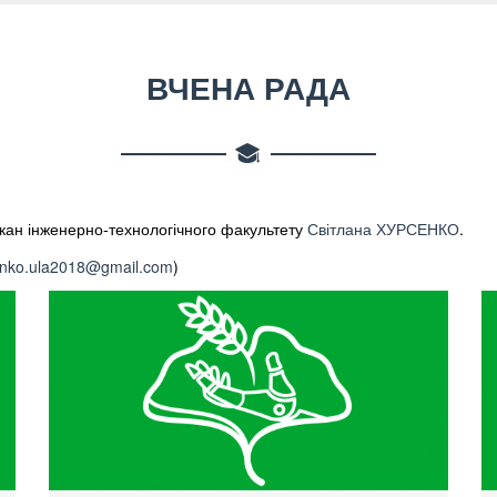
ВЧЕНА РАДА
екан інженерно-технологічного факультету
Світлана ХУРСЕНКО
.
enko.ula2018@gmail.com
)