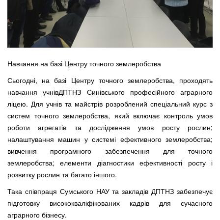
Навчання на базі Центру точного землеробства
Сьогодні, на базі Центру точного землеробства, проходять
навчання учнівДПТНЗ Синівського професійного аграрного
ліцею. Для учнів та майстрів розроблений спеціальний курс з
систем точного землеробства, який включає контроль умов
роботи агрегатів та дослідження умов росту рослин;
налаштування машин у системі ефективного землеробства;
вивчення програмного забезпечення для точного
землеробства; елементи діагностики ефективності росту і
розвитку рослин та багато іншого.
Така співпраця Сумського НАУ та закладів ДПТНЗ забезпечує
підготовку висококваліфікованих кадрів для сучасного
аграрного бізнесу.