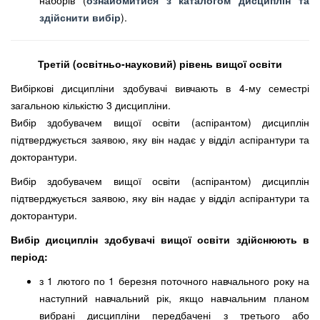
наборів (
ознайомитися з каталогом дисциплін та
здійснити вибір
).
Третій (освітньо-науковий) рівень вищої освіти
Вибіркові дисципліни здобувачі вивчають в 4-му семестрі
загальною кількістю 3 дисципліни.
Вибір здобувачем вищої освіти (аспірантом) дисциплін
підтверджується заявою, яку він надає у відділ аспірантури та
докторантури.
Вибір здобувачем вищої освіти (аспірантом) дисциплін
підтверджується заявою, яку він надає у відділ аспірантури та
докторантури.
Вибір дисциплін здобувачі вищої освіти здійснюють в
період:
з 1 лютого по 1 березня поточного навчального року на
наступний навчальний рік, якщо навчальним планом
вибрані дисципліни передбачені з третього або