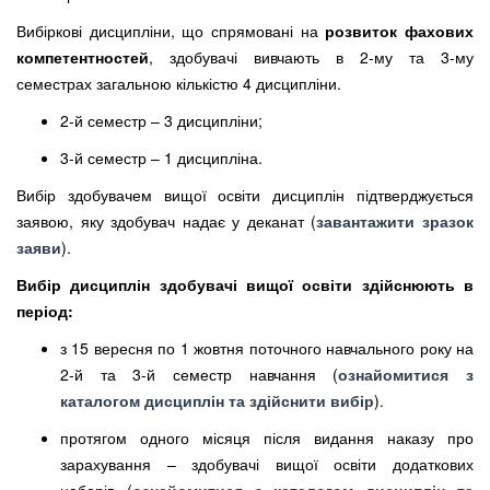
Вибіркові дисципліни, що спрямовані на
розвиток фахових
компетентностей
, здобувачі вивчають в 2-му та 3-му
семестрах загальною кількістю 4 дисципліни.
2-й семестр – 3 дисципліни;
3-й семестр – 1 дисципліна.
Вибір здобувачем вищої освіти дисциплін підтверджується
заявою, яку здобувач надає у деканат (
завантажити зразок
заяви
).
Вибір дисциплін здобувачі вищої освіти здійснюють в
період:
з 15 вересня по 1 жовтня поточного навчального року на
2-й та 3-й семестр навчання (
ознайомитися з
каталогом дисциплін та здійснити вибір
).
протягом одного місяця після видання наказу про
зарахування – здобувачі вищої освіти додаткових