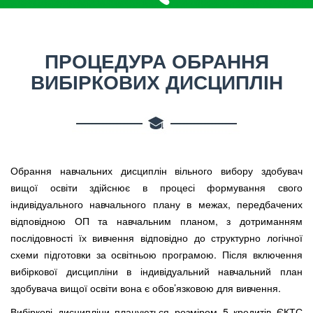
ПРОЦЕДУРА ОБРАННЯ
ВИБІРКОВИХ ДИСЦИПЛІН
Обрання навчальних дисциплін вільного вибору здобувач
вищої освіти здійснює в процесі формування свого
індивідуального навчального плану в межах, передбачених
відповідною ОП та навчальним планом, з дотриманням
послідовності їх вивчення відповідно до структурно логічної
схеми підготовки за освітньою програмою. Після включення
вибіркової дисципліни в індивідуальний навчальний план
здобувача вищої освіти вона є обов’язковою для вивчення.
Вибіркові дисципліни плануються розміром 5 кредитів ЄКТС