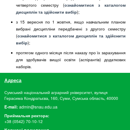
четвертого семестру (
ознайомитися з каталогом
дисциплін та здійснити вибір
);
з 15 вересня по 1 жовтня, якщо навчальним планом
вибрані дисципліни передбачені з другого семестру
(
ознайомитися з каталогом дисциплін та здійснити
вибір
);
протягом одного місяця після наказу про їх зарахування
для здобувачів вищої освіти (аспірантів) додаткових
наборів.
Адреса
Сумський національний аграрний університет, вулиця
Герасима Кондратьєва, 160, Суми, Сумська область, 40000
E-mail:
admin@snau.edu.ua
Приймальня ректора:
+38 (0542) 70-10-12