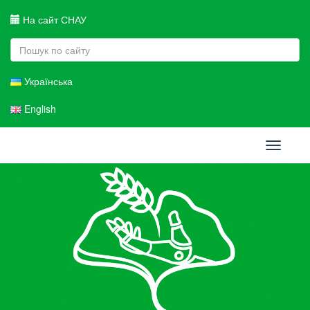
На сайт СНАУ
Українська
English
Toggle
navigati