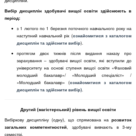
дисципліни.
Вибір дисциплін здобувачі вищої освіти здійснюють в
період:
з 1 лютого по 1 березня поточного навчального року на
наступний навчальний рік (
ознайомитися з каталогом
дисциплін та здійснити вибір
).
протягом двох тижнів після видання наказу про
зарахування – здобувачі вищої освіти, які вступили до
університету на основі ступеня вищої освіти «Фаховий
молодший бакалавр»/ «Молодший спеціаліст» /
«Молодший бакалавр» (
ознайомитися з каталогом
дисциплін та здійснити вибір)
.
Другий (магістерський) рівень вищої освіти
Вибіркову дисципліну (одну), що спрямована на
розвиток
загальних компетентностей
, здобувачі вивчають в 3-му
семестрі.