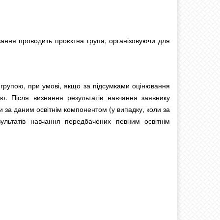
ання проводить проєктна група, організовуючи для
групою, при умові, якщо за підсумками оцінювання
ою. Після визнання результатів навчання заявнику
и за даним освітнім компонентом (у випадку, коли за
ультатів навчання передбачених певним освітнім