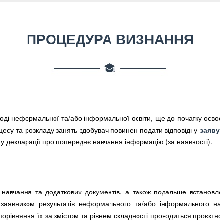
ПРОЦЕДУРА ВИЗНАННЯ
ході неформальної та/або інформальної освіти, ще до початку осво
оцесу та розкладу занять здобувач повинен подати відповідну
заяву
 у декларації про попереднє навчання інформацію (за наявності).
навчання та додаткових документів, а також подальше встановле
заявником результатів неформального та/або інформального на
 порівняння їх за змістом та рівнем складності проводиться проєкт