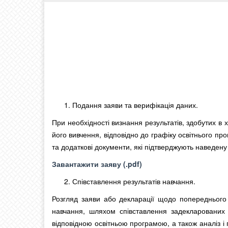
Подання заяви та верифікація даних.
При необхідності визнання результатів, здобутих в 
його вивчення, відповідно до графіку освітнього пр
та додаткові документи, які підтверджують наведену
Завантажити заяву (.pdf)
Співставлення результатів навчання.
Розгляд заяви або декларації щодо попереднього 
навчання, шляхом співставлення задекларованих 
відповідною освітньою програмою, а також аналіз і