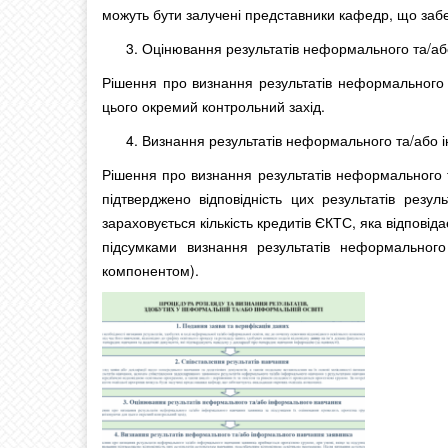
можуть бути залучені представники кафедр, що заб
Оцінювання результатів неформального та/аб
Рішення про визнання результатів неформального 
цього окремий контрольний захід.
Визнання результатів неформального та/або 
Рішення про визнання результатів неформального 
підтверджено відповідність цих результатів резу
зараховується кількість кредитів ЄКТС, яка відпові
підсумками визнання результатів неформального
компонентом).