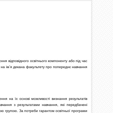
єння відповідного освітнього компоненту або під час
на ім’я декана факультету про попереднє навчання
ння на їх основі можливості визнання результатів
вчання з результатами навчання, які передбачені
ною групою. За потреби гарантом освітньої програми