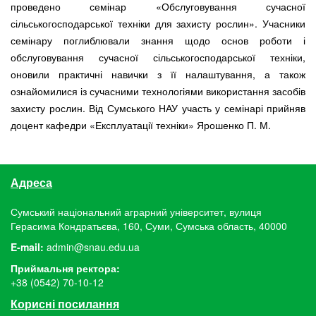
проведено семінар «Обслуговування сучасної
сільськогосподарської техніки для захисту рослин». Учасники
семінару поглиблювали знання щодо основ роботи і
обслуговування сучасної сільськогосподарської техніки,
оновили практичні навички з її налаштування, а також
ознайомилися із сучасними технологіями використання засобів
захисту рослин. Від Сумського НАУ участь у семінарі прийняв
доцент кафедри «Експлуатації техніки» Ярошенко П. М.
Адреса
Сумський національний аграрний університет, вулиця
Герасима Кондратьєва, 160, Суми, Сумська область, 40000
E-mail:
admin@snau.edu.ua
Приймальня ректора:
+38 (0542) 70-10-12
Корисні посилання