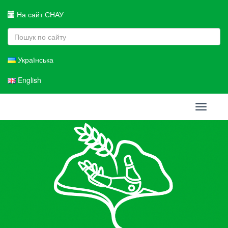
На сайт СНАУ
Українська
English
Toggle
navigati